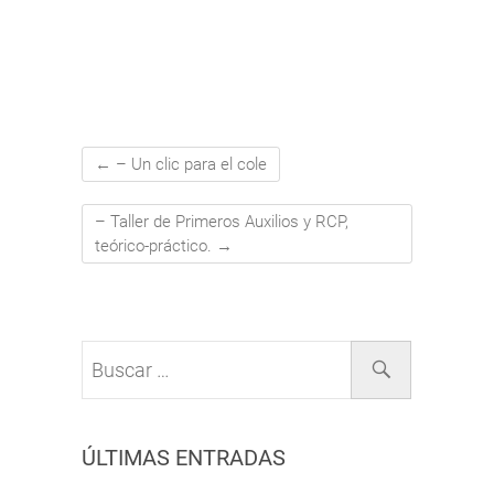
←
– Un clic para el cole
– Taller de Primeros Auxilios y RCP,
teórico-práctico.
→
Buscar
…
ÚLTIMAS ENTRADAS