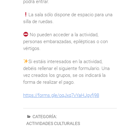
podrá entrar.
La sala sólo dispone de espacio para una
silla de ruedas.
No pueden acceder a la actividad,
personas embarazadas, epilépticas o con
vértigos.
Si estáis interesados en la actividad,
debéis rellenar el siguiente formulario. Una
vez creados los grupos, se os indicará la
forma de realizar el pago.
https://forms.gle/oqJxq7vYaHJgvfj98
CATEGORÍA:
ACTIVIDADES CULTURALES