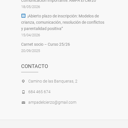
Comunicación Importante: AMPA El Cierzo
18/05/2026
¡Abierto plazo de inscripción: Modelos de
crianza, comunicación, resolución de conflictos
y parentalidad positiva”
15/04/2026
Carnet socio – Curso 25/26
20/09/2025
CONTACTO
Camino de las Banqueras, 2
684 465 674
ampadelcierzo@gmail.com