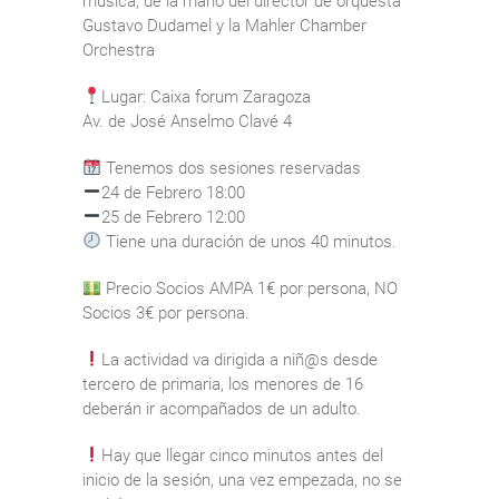
música, de la mano del director de orquesta
Gustavo Dudamel y la Mahler Chamber
Orchestra
Lugar: Caixa forum Zaragoza
Av. de José Anselmo Clavé 4
Tenemos dos sesiones reservadas
24 de Febrero 18:00
25 de Febrero 12:00
Tiene una duración de unos 40 minutos.
Precio Socios AMPA 1€ por persona, NO
Socios 3€ por persona.
La actividad va dirigida a niñ@s desde
tercero de primaria, los menores de 16
deberán ir acompañados de un adulto.
Hay que llegar cinco minutos antes del
inicio de la sesión, una vez empezada, no se