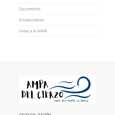
Documentos
Extraescolares
Únete a la AMPA