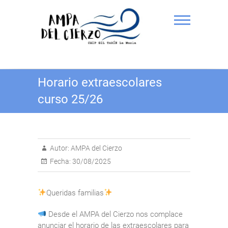
Saltar
al
contenido
AMPA del Cierzo CEIP Gil
Horario extraescolares
Tarín
curso 25/26
Autor:
AMPA del Cierzo
Fecha:
30/08/2025
Queridas familias
Desde el AMPA del Cierzo nos complace
anunciar el horario de las extraescolares para