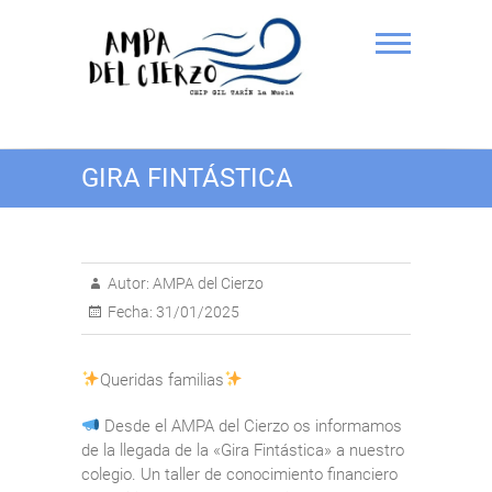
Saltar
al
contenido
AMPA del Cierzo CEIP Gil
GIRA FINTÁSTICA
Tarín
Autor:
AMPA del Cierzo
Fecha:
31/01/2025
Queridas familias
Desde el AMPA del Cierzo os informamos
de la llegada de la «Gira Fintástica» a nuestro
colegio. Un taller de conocimiento financiero