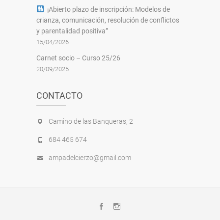
¡Abierto plazo de inscripción: Modelos de
crianza, comunicación, resolución de conflictos
y parentalidad positiva”
15/04/2026
Carnet socio – Curso 25/26
20/09/2025
CONTACTO
Camino de las Banqueras, 2
684 465 674
ampadelcierzo@gmail.com
Facebook
Instagram