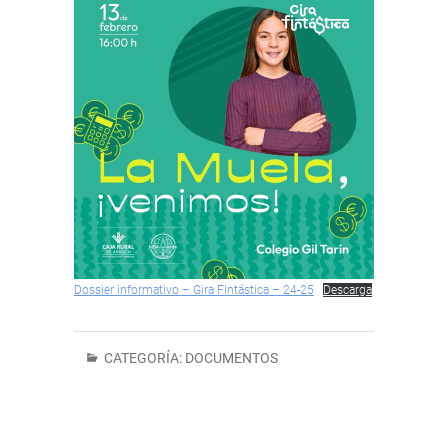
Dossier informativo – Gira Fintástica – 24-25
Descarga
CATEGORÍA:
DOCUMENTOS