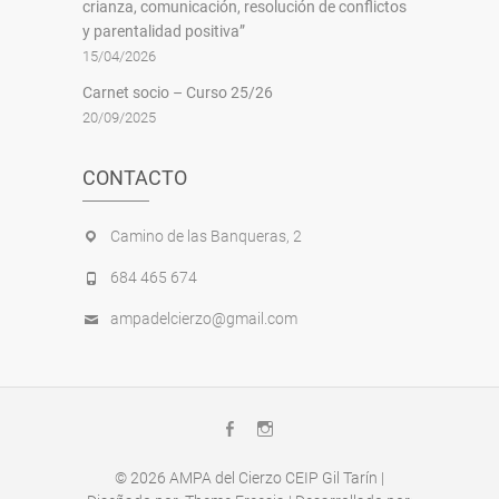
crianza, comunicación, resolución de conflictos
y parentalidad positiva”
15/04/2026
Carnet socio – Curso 25/26
20/09/2025
CONTACTO
Camino de las Banqueras, 2
684 465 674
ampadelcierzo@gmail.com
Facebook
Instagram
© 2026
AMPA del Cierzo CEIP Gil Tarín
|