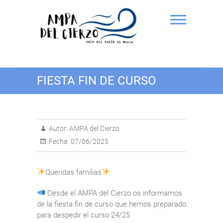
Saltar
al
contenido
AMPA del Cierzo CEIP Gil
FIESTA FIN DE CURSO
Tarín
Autor:
AMPA del Cierzo
Fecha:
07/06/2025
Queridas familias
Desde el AMPA del Cierzo os informamos
de la fiesta fin de curso que hemos preparado
para despedir el curso 24/25