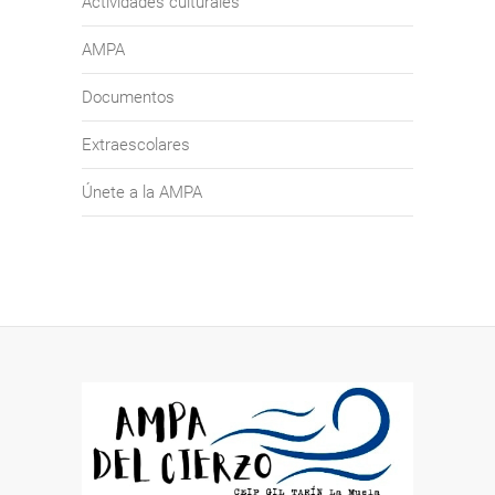
Actividades culturales
AMPA
Documentos
Extraescolares
Únete a la AMPA