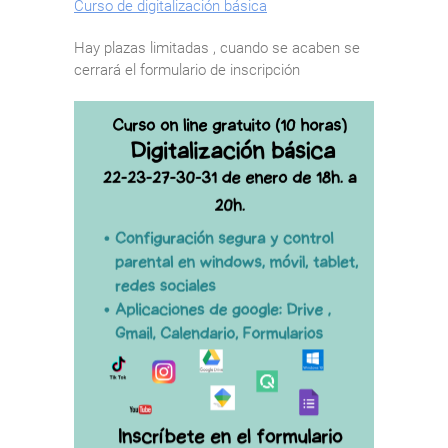
Curso de digitalización básica
Hay plazas limitadas , cuando se acaben se
cerrará el formulario de inscripción